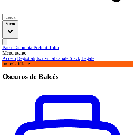
Menu
Paesi
Comunità
Preferiti
Libri
Menu utente
Accedi
Registrati
Iscriviti al canale Slack
Legale
un po' difficile
Oscuros de Balcés