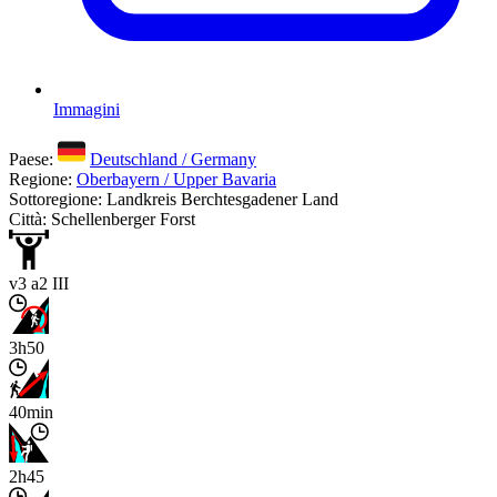
Immagini
Paese:
Deutschland / Germany
Regione:
Oberbayern / Upper Bavaria
Sottoregione: Landkreis Berchtesgadener Land
Città: Schellenberger Forst
v3 a2 III
3h50
40min
2h45