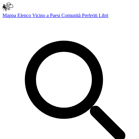
Mappa
Elenco
Vicino a
Paesi
Comunità
Preferiti
Libri