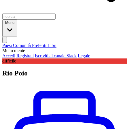
Menu
Paesi
Comunità
Preferiti
Libri
Menu utente
Accedi
Registrati
Iscriviti al canale Slack
Legale
difficile
Rio Poio