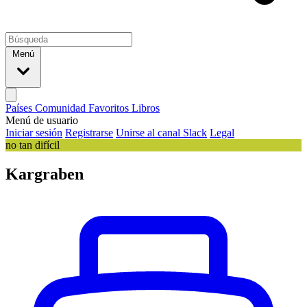
Menú
Países
Comunidad
Favoritos
Libros
Menú de usuario
Iniciar sesión
Registrarse
Unirse al canal Slack
Legal
no tan difícil
Kargraben