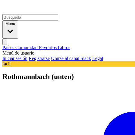
Menú
Países
Comunidad
Favoritos
Libros
Menú de usuario
Iniciar sesión
Registrarse
Unirse al canal Slack
Legal
fácil
Rothmannbach (unten)