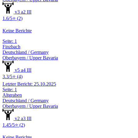
v3 a2 III
1.6/5⭐ (2)
Keine Berichte
Seite: 1
Finzbach
Deutschland / Germany
Oberbayern / Upper Bavaria
v5 a4 III
3.3/5⭐ (4)
Letzter Bericht: 25.10.2025
Seite: 1
Altgraben
Deutschland / Germany
Oberbayern / Upper Bavaria
v2 a3 III
1.45/5⭐ (2)
Keine Berichte