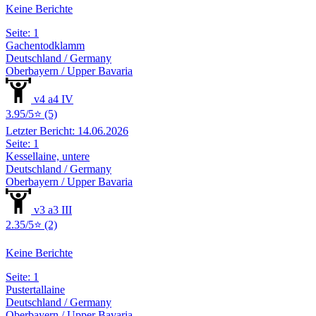
Keine Berichte
Seite: 1
Gachentodklamm
Deutschland / Germany
Oberbayern / Upper Bavaria
v4 a4 IV
3.95/5⭐ (5)
Letzter Bericht: 14.06.2026
Seite: 1
Kessellaine, untere
Deutschland / Germany
Oberbayern / Upper Bavaria
v3 a3 III
2.35/5⭐ (2)
Keine Berichte
Seite: 1
Pustertallaine
Deutschland / Germany
Oberbayern / Upper Bavaria