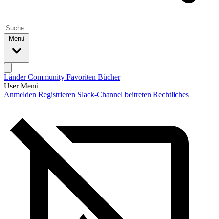
Menü
Länder
Community
Favoriten
Bücher
User Menü
Anmelden
Registrieren
Slack-Channel beitreten
Rechtliches