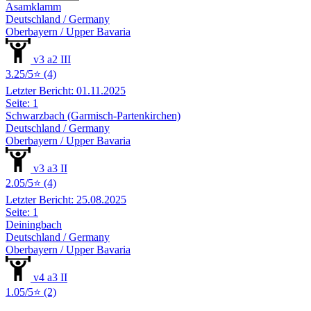
Asamklamm
Deutschland / Germany
Oberbayern / Upper Bavaria
v3 a2 III
3.25/5⭐ (4)
Letzter Bericht: 01.11.2025
Seite: 1
Schwarzbach (Garmisch-Partenkirchen)
Deutschland / Germany
Oberbayern / Upper Bavaria
v3 a3 II
2.05/5⭐ (4)
Letzter Bericht: 25.08.2025
Seite: 1
Deiningbach
Deutschland / Germany
Oberbayern / Upper Bavaria
v4 a3 II
1.05/5⭐ (2)