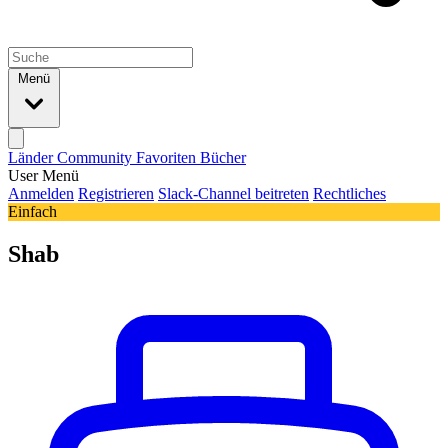
Menü
Länder
Community
Favoriten
Bücher
User Menü
Anmelden
Registrieren
Slack-Channel beitreten
Rechtliches
Einfach
Shab