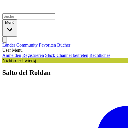
Menü
Länder
Community
Favoriten
Bücher
User Menü
Anmelden
Registrieren
Slack-Channel beitreten
Rechtliches
Nicht so schwierig
Salto del Roldan