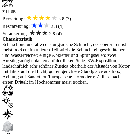
zu Fuß
★★★★★
Bewertung:
3.8 (7)
★★★
Beschreibung:
2.3 (4)
★★★
Verankerung:
2.8 (4)
Charakteristik:
Sehr schöne und abwechslungsreiche Schlucht; der oberer Teil ist
meist trocken; im unteren Teil wird die Schlucht eingeschnittener
und Wasserreicher; einige Abkletter-und Sprungstellen; zwei
Ausstiegsmöglichkeiten auf der linken Seite; SW-Exposition;
landschaftlich sehr schöner Zustieg oberhalb der Altstadt von Kotor
mit Blick auf die Bucht; gut eingerichtete Standplätze aus Inox;
Achtung auf Sandottern/Europäische Hornottern; Zufluss nach
ersten Drittel; im Hochsommer meist trocken.