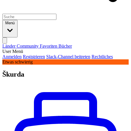
Menü
Länder
Community
Favoriten
Bücher
User Menü
Anmelden
Registrieren
Slack-Channel beitreten
Rechtliches
Etwas schwierig
Škurda