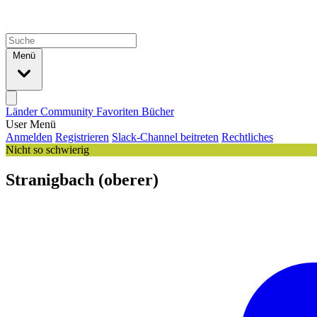
Menü
Länder
Community
Favoriten
Bücher
User Menü
Anmelden
Registrieren
Slack-Channel beitreten
Rechtliches
Nicht so schwierig
Stranigbach (oberer)