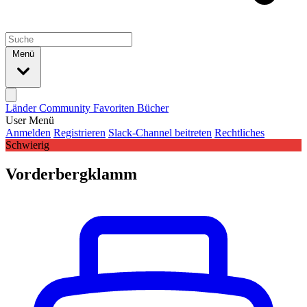
Menü
Länder
Community
Favoriten
Bücher
User Menü
Anmelden
Registrieren
Slack-Channel beitreten
Rechtliches
Schwierig
Vorderbergklamm