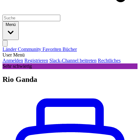
Menü
Länder
Community
Favoriten
Bücher
User Menü
Anmelden
Registrieren
Slack-Channel beitreten
Rechtliches
Sehr schwierig
Rio Ganda