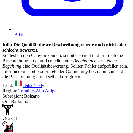
Bilder
Info: Die Qualität dieser Beschreibung wurde noch nicht oder
schlecht bewertet.
Solltest du den Canyon kennen, sei bitte so nett und prüfe ob die
Beschreibung passt und erstelle unter
Begehungen -> +Neue
Begehung
eine Qualitätsbewertung. Sollten Fehler aufgefallen sein,
informiere uns bitte oder trete der Community bei, dann kannst du
die Beschreibung direkt selbst korrigieren.
Land:
Italia / Italy
Region:
Trentino-Alto Adige
Subregion: Bolzano
Ort: Barbiano
v6 a3 II