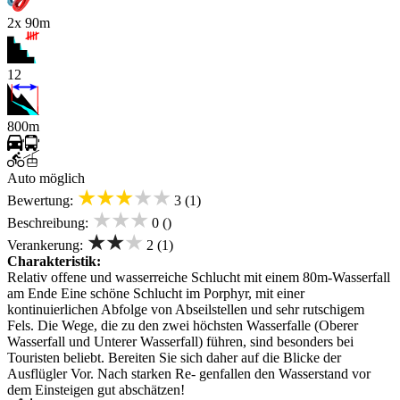
2x 90m
12
800m
Auto möglich
★★★★★
Bewertung:
3 (1)
★★★
Beschreibung:
0 ()
★★★
Verankerung:
2 (1)
Charakteristik:
Relativ offene und wasserreiche Schlucht mit einem 80m-Wasserfall
am Ende Eine schöne Schlucht im Porphyr, mit einer
kontinuierlichen Abfolge von Abseilstellen und sehr rutschigem
Fels. Die Wege, die zu den zwei höchsten Wasserfalle (Oberer
Wasserfall und Unterer Wasserfall) führen, sind besonders bei
Touristen beliebt. Bereiten Sie sich daher auf die Blicke der
Ausflügler Vor. Nach starken Re- genfallen den Wasserstand vor
dem Einsteigen gut abschätzen!