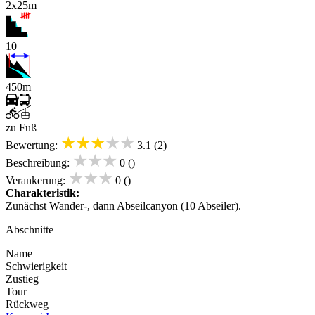
2x25m
10
450m
zu Fuß
★★★★★
Bewertung:
3.1 (2)
★★★
Beschreibung:
0 ()
★★★
Verankerung:
0 ()
Charakteristik:
Zunächst Wander-, dann Abseilcanyon (10 Abseiler).
Abschnitte
Name
Schwierigkeit
Zustieg
Tour
Rückweg