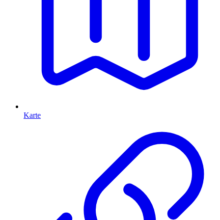
Karte