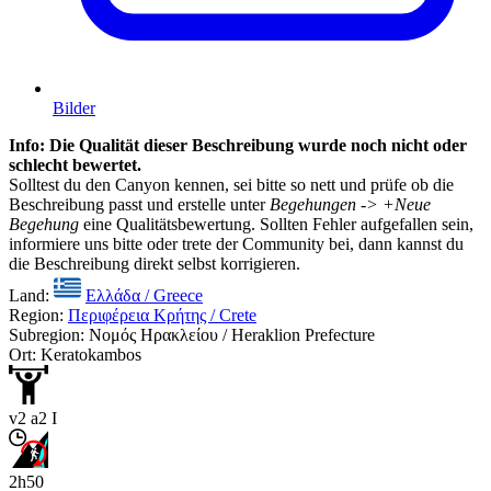
Bilder
Info: Die Qualität dieser Beschreibung wurde noch nicht oder
schlecht bewertet.
Solltest du den Canyon kennen, sei bitte so nett und prüfe ob die
Beschreibung passt und erstelle unter
Begehungen -> +Neue
Begehung
eine Qualitätsbewertung. Sollten Fehler aufgefallen sein,
informiere uns bitte oder trete der Community bei, dann kannst du
die Beschreibung direkt selbst korrigieren.
Land:
Ελλάδα / Greece
Region:
Περιφέρεια Κρήτης / Crete
Subregion: Νομός Ηρακλείου / Heraklion Prefecture
Ort: Keratokambos
v2 a2 I
2h50