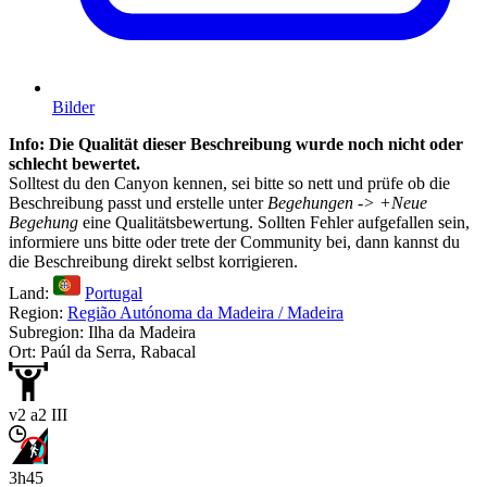
Bilder
Info: Die Qualität dieser Beschreibung wurde noch nicht oder
schlecht bewertet.
Solltest du den Canyon kennen, sei bitte so nett und prüfe ob die
Beschreibung passt und erstelle unter
Begehungen -> +Neue
Begehung
eine Qualitätsbewertung. Sollten Fehler aufgefallen sein,
informiere uns bitte oder trete der Community bei, dann kannst du
die Beschreibung direkt selbst korrigieren.
Land:
Portugal
Region:
Região Autónoma da Madeira / Madeira
Subregion: Ilha da Madeira
Ort: Paúl da Serra, Rabacal
v2 a2 III
3h45