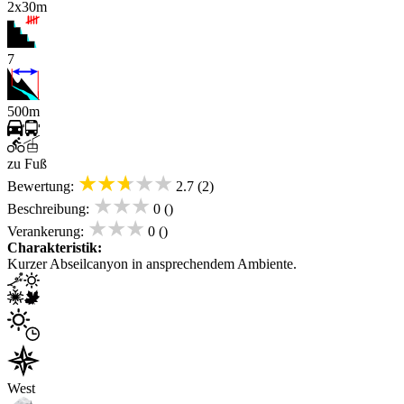
2x30m
7
500m
zu Fuß
★★★★★
Bewertung:
2.7 (2)
★★★
Beschreibung:
0 ()
★★★
Verankerung:
0 ()
Charakteristik:
Kurzer Abseilcanyon in ansprechendem Ambiente.
West