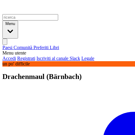
Menu
Paesi
Comunità
Preferiti
Libri
Menu utente
Accedi
Registrati
Iscriviti al canale Slack
Legale
un po' difficile
Drachenmaul (Bärnbach)