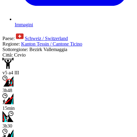
Immagini
Paese:
Schweiz / Switzerland
Regione:
Kanton Tessin / Cantone Ticino
Sottoregione: Bezirk Vallemaggia
Città: Cevio
v5 a4 III
3h48
15min
3h30