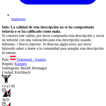
Imágenes
Info: La calidad de esta descripción no se ha comprobado
todavía o se ha calificado como mala.
Si conoces este cañón, por favor comprueba esta descripción y envía
un informe con una valoración para esta descripción usando
Informes
+Nuevo informe.
Si detectas algún error, por favor
háznoslo saber o únete a la comunidad para arreglar esta descripción
tú mismo.
País:
Österreich / Austria
Región:
Kärnten
Subregione: Bezirk Hermagor
Ciudad: Kirchbach
v3 a3 III
3h35