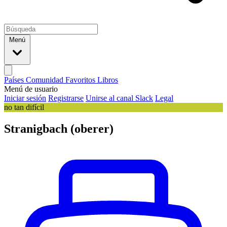
Menú
Países
Comunidad
Favoritos
Libros
Menú de usuario
Iniciar sesión
Registrarse
Unirse al canal Slack
Legal
no tan difícil
Stranigbach (oberer)