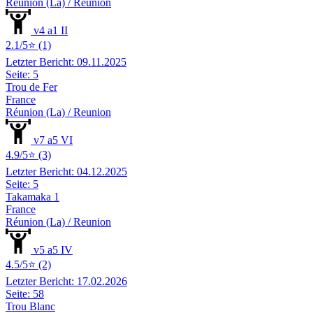
Réunion (La) / Reunion
v4 a1 II
2.1/5⭐ (1)
Letzter Bericht: 09.11.2025
Seite: 5
Trou de Fer
France
Réunion (La) / Reunion
v7 a5 VI
4.9/5⭐ (3)
Letzter Bericht: 04.12.2025
Seite: 5
Takamaka 1
France
Réunion (La) / Reunion
v5 a5 IV
4.5/5⭐ (2)
Letzter Bericht: 17.02.2026
Seite: 58
Trou Blanc