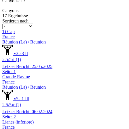
Canyons: 17
Canyons
17 Ergebnisse
Sortieren nach
Ti Cap
France
Réunion (La) / Reunion
v3 a3 II
2.5/5⭐ (1)
Letzter Bericht: 25.05.2025
Seite: 1
Grande Ravine
France
Réunion (La) / Reunion
v5 a1 III
2.5/5⭐ (2)
Letzter Bericht: 06.02.2024
Seite: 2
Lianes (inferiore)
France