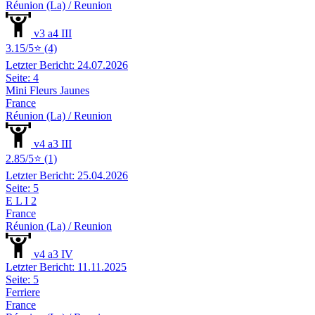
Réunion (La) / Reunion
v3 a4 III
3.15/5⭐ (4)
Letzter Bericht: 24.07.2026
Seite: 4
Mini Fleurs Jaunes
France
Réunion (La) / Reunion
v4 a3 III
2.85/5⭐ (1)
Letzter Bericht: 25.04.2026
Seite: 5
E L I 2
France
Réunion (La) / Reunion
v4 a3 IV
Letzter Bericht: 11.11.2025
Seite: 5
Ferriere
France