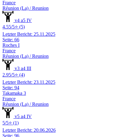
France
Réunion (La) / Reunion
v4 a5 IV
4.55/5⭐ (5)
Letzter Bericht: 25.11.2025
Seite: 66
Roches I
France
Réunion (La) / Reunion
v3 a4 III
2.95/5⭐ (4)
Letzter Bericht: 23.11.2025
Seite: 94
Takamaka 3
France
Réunion (La) / Reunion
v5 a4 IV
5/5⭐ (1)
Letzter Bericht: 20.06.2026
Seite: 96