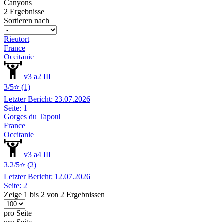
Canyons
2 Ergebnisse
Sortieren nach
Rieutort
France
Occitanie
v3 a2 III
3/5⭐ (1)
Letzter Bericht: 23.07.2026
Seite: 1
Gorges du Tapoul
France
Occitanie
v3 a4 III
3.2/5⭐ (2)
Letzter Bericht: 12.07.2026
Seite: 2
Zeige 1 bis 2 von 2 Ergebnissen
pro Seite
pro Seite