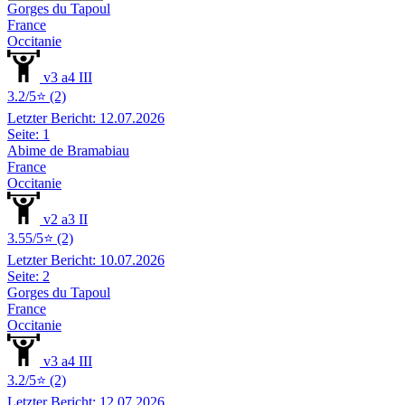
Gorges du Tapoul
France
Occitanie
v3 a4 III
3.2/5⭐ (2)
Letzter Bericht: 12.07.2026
Seite: 1
Abime de Bramabiau
France
Occitanie
v2 a3 II
3.55/5⭐ (2)
Letzter Bericht: 10.07.2026
Seite: 2
Gorges du Tapoul
France
Occitanie
v3 a4 III
3.2/5⭐ (2)
Letzter Bericht: 12.07.2026