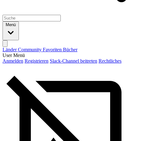
Menü
Länder
Community
Favoriten
Bücher
User Menü
Anmelden
Registrieren
Slack-Channel beitreten
Rechtliches