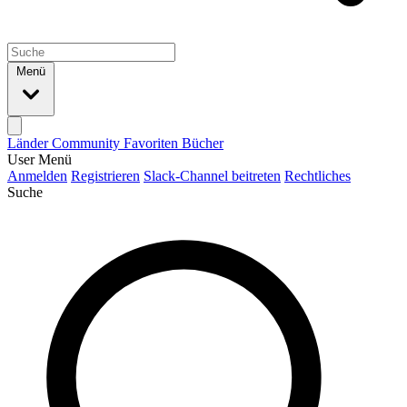
Menü
Länder
Community
Favoriten
Bücher
User Menü
Anmelden
Registrieren
Slack-Channel beitreten
Rechtliches
Suche