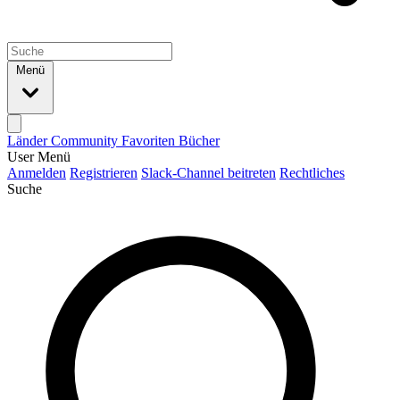
Menü
Länder
Community
Favoriten
Bücher
User Menü
Anmelden
Registrieren
Slack-Channel beitreten
Rechtliches
Suche