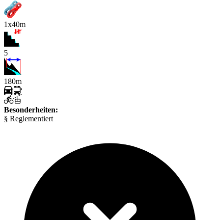
1x40m
5
180m
Besonderheiten:
§ Reglementiert