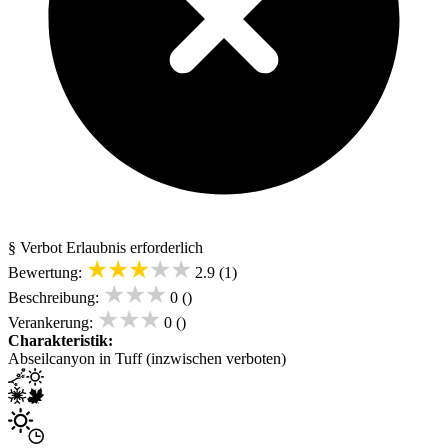
§ Verbot
Erlaubnis erforderlich
★★★★★
Bewertung:
2.9 (1)
★★★
Beschreibung:
0 ()
★★★
Verankerung:
0 ()
Charakteristik:
Abseilcanyon in Tuff (inzwischen verboten)