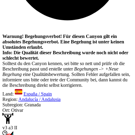
Warnung! Begehungsverbot! Für diesen Canyon gilt ein
absolutes Begehungsverbot. Eine Begehung ist unter keinen
Umständen erlaubt.
Info: Die Qualität dieser Beschreibung wurde noch nicht oder
schlecht bewertet.
Solltest du den Canyon kennen, sei bitte so nett und prüfe ob die
Beschreibung passt und erstelle unter
Begehungen -> +Neue
Begehung
eine Qualitätsbewertung. Sollten Fehler aufgefallen sein,
informiere uns bitte oder trete der Community bei, dann kannst du
die Beschreibung direkt selbst korrigieren.
Land:
España / Spain
Region:
Andalucía / Andalusia
Subregion: Granada
Ort: Otivar
v3 a3 II