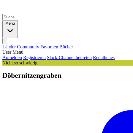
Menü
Länder
Community
Favoriten
Bücher
User Menü
Anmelden
Registrieren
Slack-Channel beitreten
Rechtliches
Nicht so schwierig
Döbernitzengraben