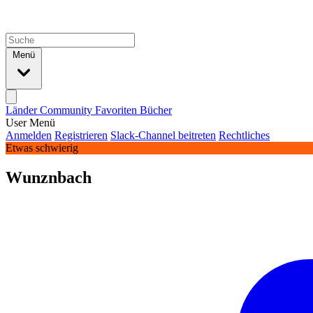
Menü
Länder
Community
Favoriten
Bücher
User Menü
Anmelden
Registrieren
Slack-Channel beitreten
Rechtliches
Etwas schwierig
Wunznbach