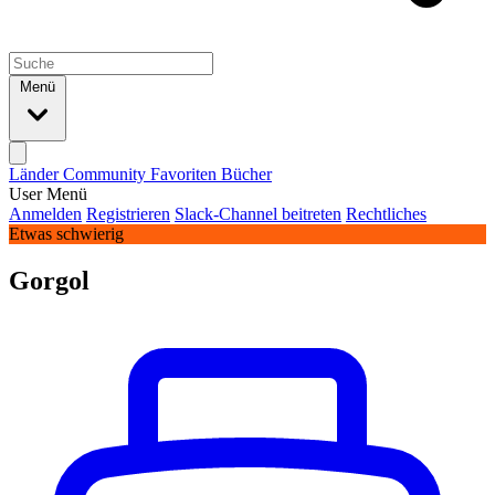
Menü
Länder
Community
Favoriten
Bücher
User Menü
Anmelden
Registrieren
Slack-Channel beitreten
Rechtliches
Etwas schwierig
Gorgol