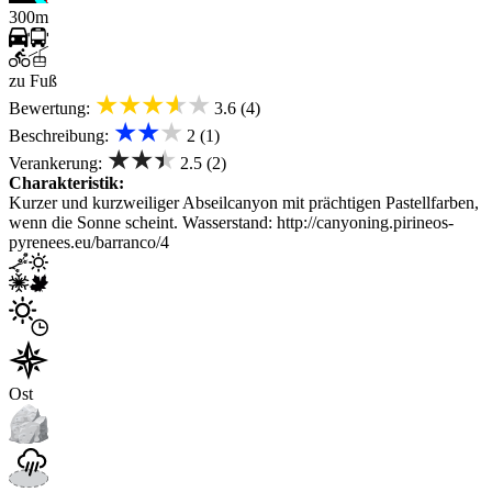
300m
zu Fuß
★★★★★
Bewertung:
3.6 (4)
★★★
Beschreibung:
2 (1)
★★★
Verankerung:
2.5 (2)
Charakteristik:
Kurzer und kurzweiliger Abseilcanyon mit prächtigen Pastellfarben,
wenn die Sonne scheint. Wasserstand: http://canyoning.pirineos-
pyrenees.eu/barranco/4
Ost