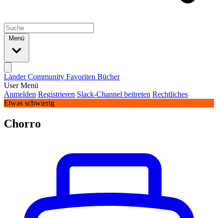
Menü
Länder
Community
Favoriten
Bücher
User Menü
Anmelden
Registrieren
Slack-Channel beitreten
Rechtliches
Etwas schwierig
Chorro