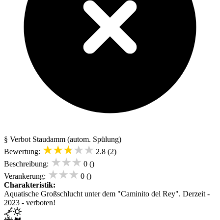
§ Verbot
Staudamm (autom. Spülung)
★★★★★
Bewertung:
2.8 (2)
★★★
Beschreibung:
0 ()
★★★
Verankerung:
0 ()
Charakteristik:
Aquatische Großschlucht unter dem "Caminito del Rey". Derzeit -
2023 - verboten!