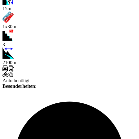
15m
1x30m
3
2100m
Auto benötigt
Besonderheiten: