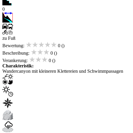
0
zu Fuß
★★★★★
Bewertung:
0 ()
★★★
Beschreibung:
0 ()
★★★
Verankerung:
0 ()
Charakteristik:
Wandercanyon mit kleineren Klettereien und Schwimmpassagen