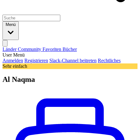
Menü
Länder
Community
Favoriten
Bücher
User Menü
Anmelden
Registrieren
Slack-Channel beitreten
Rechtliches
Sehr einfach
Al Naqma