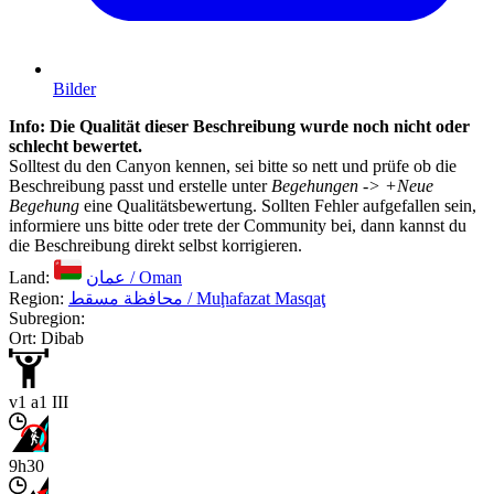
Bilder
Info: Die Qualität dieser Beschreibung wurde noch nicht oder
schlecht bewertet.
Solltest du den Canyon kennen, sei bitte so nett und prüfe ob die
Beschreibung passt und erstelle unter
Begehungen -> +Neue
Begehung
eine Qualitätsbewertung. Sollten Fehler aufgefallen sein,
informiere uns bitte oder trete der Community bei, dann kannst du
die Beschreibung direkt selbst korrigieren.
Land:
عمان / Oman
Region:
محافظة مسقط / Muḩafazat Masqaţ
Subregion:
Ort: Dibab
v1 a1 III
9h30