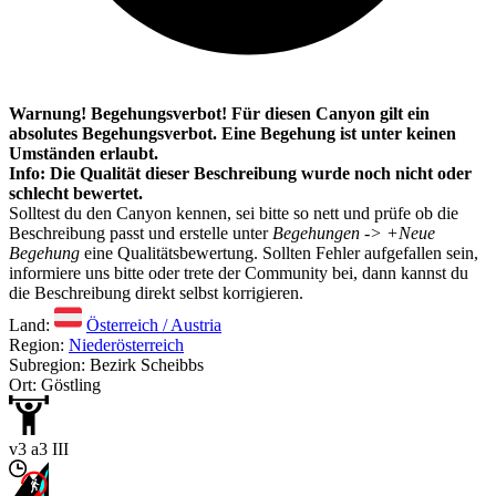
Warnung! Begehungsverbot! Für diesen Canyon gilt ein
absolutes Begehungsverbot. Eine Begehung ist unter keinen
Umständen erlaubt.
Info: Die Qualität dieser Beschreibung wurde noch nicht oder
schlecht bewertet.
Solltest du den Canyon kennen, sei bitte so nett und prüfe ob die
Beschreibung passt und erstelle unter
Begehungen -> +Neue
Begehung
eine Qualitätsbewertung. Sollten Fehler aufgefallen sein,
informiere uns bitte oder trete der Community bei, dann kannst du
die Beschreibung direkt selbst korrigieren.
Land:
Österreich / Austria
Region:
Niederösterreich
Subregion: Bezirk Scheibbs
Ort: Göstling
v3 a3 III