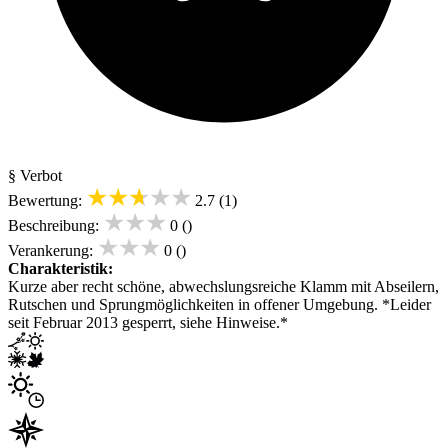
§ Verbot
★★★★★
Bewertung:
2.7 (1)
★★★
Beschreibung:
0 ()
★★★
Verankerung:
0 ()
Charakteristik:
Kurze aber recht schöne, abwechslungsreiche Klamm mit Abseilern,
Rutschen und Sprungmöglichkeiten in offener Umgebung. *Leider
seit Februar 2013 gesperrt, siehe Hinweise.*