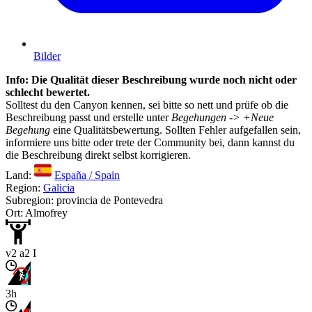
Bilder
Info: Die Qualität dieser Beschreibung wurde noch nicht oder
schlecht bewertet.
Solltest du den Canyon kennen, sei bitte so nett und prüfe ob die
Beschreibung passt und erstelle unter
Begehungen -> +Neue
Begehung
eine Qualitätsbewertung. Sollten Fehler aufgefallen sein,
informiere uns bitte oder trete der Community bei, dann kannst du
die Beschreibung direkt selbst korrigieren.
Land:
España / Spain
Region:
Galicia
Subregion: provincia de Pontevedra
Ort: Almofrey
v2 a2 I
3h