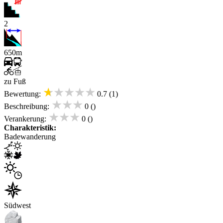
2
650m
zu Fuß
★★★★★
Bewertung:
0.7 (1)
★★★
Beschreibung:
0 ()
★★★
Verankerung:
0 ()
Charakteristik:
Badewanderung
Südwest