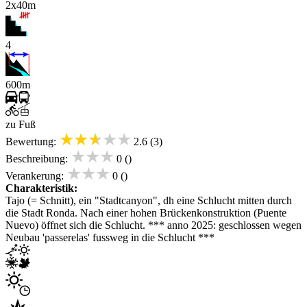
2x40m
4
600m
zu Fuß
★★★★★
Bewertung:
2.6 (3)
★★★
Beschreibung:
0 ()
★★★
Verankerung:
0 ()
Charakteristik:
Tajo (= Schnitt), ein "Stadtcanyon", dh eine Schlucht mitten durch
die Stadt Ronda. Nach einer hohen Brückenkonstruktion (Puente
Nuevo) öffnet sich die Schlucht. *** anno 2025: geschlossen wegen
Neubau 'passerelas' fussweg in die Schlucht ***