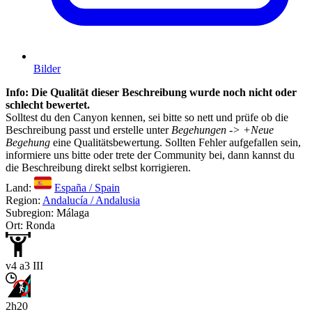
Bilder
Info: Die Qualität dieser Beschreibung wurde noch nicht oder
schlecht bewertet.
Solltest du den Canyon kennen, sei bitte so nett und prüfe ob die
Beschreibung passt und erstelle unter
Begehungen -> +Neue
Begehung
eine Qualitätsbewertung. Sollten Fehler aufgefallen sein,
informiere uns bitte oder trete der Community bei, dann kannst du
die Beschreibung direkt selbst korrigieren.
Land:
España / Spain
Region:
Andalucía / Andalusia
Subregion: Málaga
Ort: Ronda
v4 a3 III
2h20