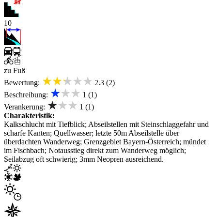
10
zu Fuß
★★★★★
Bewertung:
2.3 (2)
★★★
Beschreibung:
1 (1)
★★★
Verankerung:
1 (1)
Charakteristik:
Kalkschlucht mit Tiefblick; Abseilstellen mit Steinschlaggefahr und
scharfe Kanten; Quellwasser; letzte 50m Abseilstelle über
überdachten Wanderweg; Grenzgebiet Bayern-Österreich; mündet
im Fischbach; Notausstieg direkt zum Wanderweg möglich;
Seilabzug oft schwierig; 3mm Neopren ausreichend.