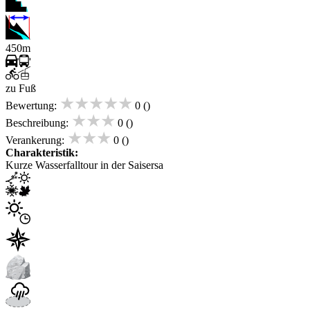
450m
zu Fuß
★★★★★
Bewertung:
0 ()
★★★
Beschreibung:
0 ()
★★★
Verankerung:
0 ()
Charakteristik:
Kurze Wasserfalltour in der Saisersa