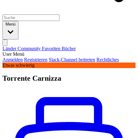
Menü
Länder
Community
Favoriten
Bücher
User Menü
Anmelden
Registrieren
Slack-Channel beitreten
Rechtliches
Etwas schwierig
Torrente Carnizza