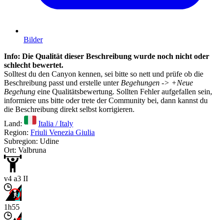
Bilder
Info: Die Qualität dieser Beschreibung wurde noch nicht oder
schlecht bewertet.
Solltest du den Canyon kennen, sei bitte so nett und prüfe ob die
Beschreibung passt und erstelle unter
Begehungen -> +Neue
Begehung
eine Qualitätsbewertung. Sollten Fehler aufgefallen sein,
informiere uns bitte oder trete der Community bei, dann kannst du
die Beschreibung direkt selbst korrigieren.
Land:
Italia / Italy
Region:
Friuli Venezia Giulia
Subregion: Udine
Ort: Valbruna
v4 a3 II
1h55