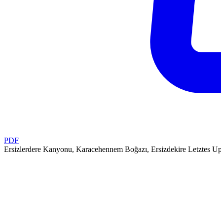
PDF
Ersizlerdere Kanyonu, Karacehennem Boğazı, Ersizdekire
Letztes Up