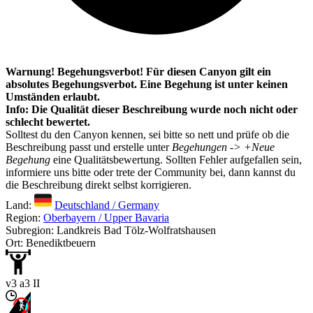
Warnung! Begehungsverbot! Für diesen Canyon gilt ein
absolutes Begehungsverbot. Eine Begehung ist unter keinen
Umständen erlaubt.
Info: Die Qualität dieser Beschreibung wurde noch nicht oder
schlecht bewertet.
Solltest du den Canyon kennen, sei bitte so nett und prüfe ob die
Beschreibung passt und erstelle unter
Begehungen -> +Neue
Begehung
eine Qualitätsbewertung. Sollten Fehler aufgefallen sein,
informiere uns bitte oder trete der Community bei, dann kannst du
die Beschreibung direkt selbst korrigieren.
Land:
Deutschland / Germany
Region:
Oberbayern / Upper Bavaria
Subregion: Landkreis Bad Tölz-Wolfratshausen
Ort: Benediktbeuern
v3 a3 II