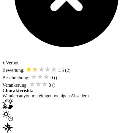
§ Verbot
★★★★★
Bewertung:
1.5 (2)
★★★
Beschreibung:
0 ()
★★★
Verankerung:
0 ()
Charakteristik:
Wandercanyon mit einigen wenigen Abseilern