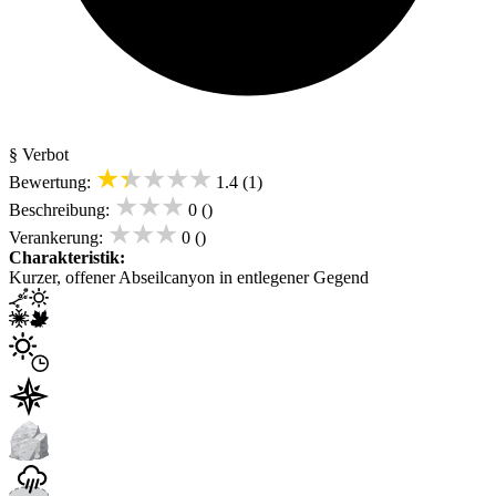
§ Verbot
★★★★★
Bewertung:
1.4 (1)
★★★
Beschreibung:
0 ()
★★★
Verankerung:
0 ()
Charakteristik:
Kurzer, offener Abseilcanyon in entlegener Gegend