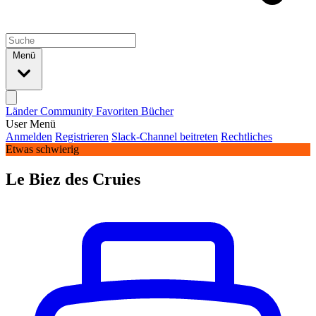
Menü
Länder
Community
Favoriten
Bücher
User Menü
Anmelden
Registrieren
Slack-Channel beitreten
Rechtliches
Etwas schwierig
Le Biez des Cruies