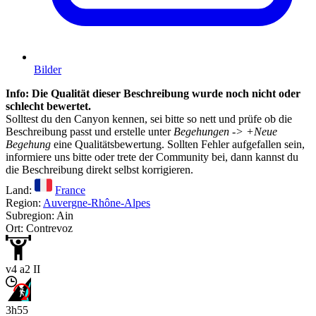
Bilder
Info: Die Qualität dieser Beschreibung wurde noch nicht oder
schlecht bewertet.
Solltest du den Canyon kennen, sei bitte so nett und prüfe ob die
Beschreibung passt und erstelle unter
Begehungen -> +Neue
Begehung
eine Qualitätsbewertung. Sollten Fehler aufgefallen sein,
informiere uns bitte oder trete der Community bei, dann kannst du
die Beschreibung direkt selbst korrigieren.
Land:
France
Region:
Auvergne-Rhône-Alpes
Subregion: Ain
Ort: Contrevoz
v4 a2 II
3h55