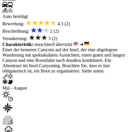
Auto benötigt
★★★★★
Bewertung:
4.5 (2)
★★★
Beschreibung:
2 (2)
★★★
Verankerung:
3 (2)
Charakteristik:
maschinell übersetzt
➜
Einer der besseren Canyons auf der Insel, der eine abgelegene
Wanderung mit spektakulären Aussichten, einen guten und langen
Canyon und eine Bootsfahrt nach draußen kombiniert. Ein
Abenteuer im Insel-Canyoning. Beachten Sie, dass es fast
obligatorisch ist, ein Boot zu organisieren. Siehe unten.
Mai - August