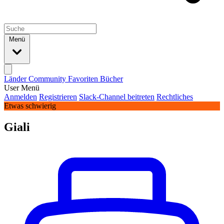
Menü
Länder
Community
Favoriten
Bücher
User Menü
Anmelden
Registrieren
Slack-Channel beitreten
Rechtliches
Etwas schwierig
Giali