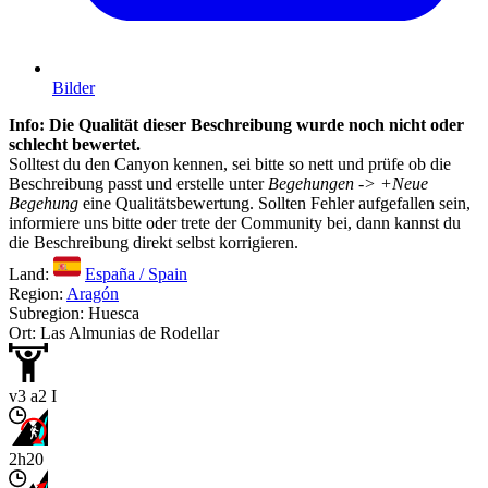
Bilder
Info: Die Qualität dieser Beschreibung wurde noch nicht oder
schlecht bewertet.
Solltest du den Canyon kennen, sei bitte so nett und prüfe ob die
Beschreibung passt und erstelle unter
Begehungen -> +Neue
Begehung
eine Qualitätsbewertung. Sollten Fehler aufgefallen sein,
informiere uns bitte oder trete der Community bei, dann kannst du
die Beschreibung direkt selbst korrigieren.
Land:
España / Spain
Region:
Aragón
Subregion: Huesca
Ort: Las Almunias de Rodellar
v3 a2 I
2h20