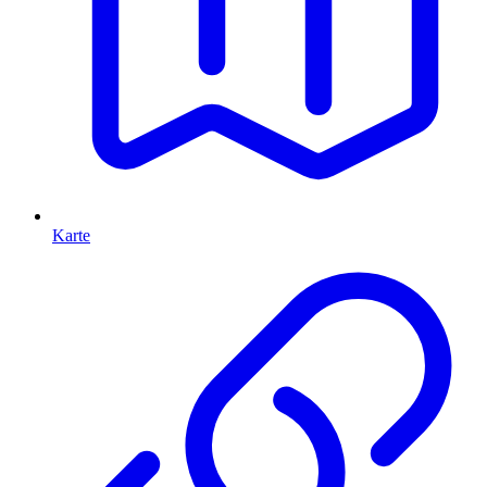
Karte