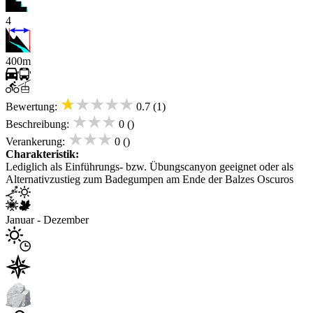
4
400m
★★★★★
Bewertung:
0.7 (1)
★★★
Beschreibung:
0 ()
★★★
Verankerung:
0 ()
Charakteristik:
Lediglich als Einführungs- bzw. Übungscanyon geeignet oder als
Alternativzustieg zum Badegumpen am Ende der Balzes Oscuros
Januar - Dezember