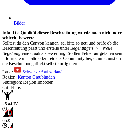
Bilder
Info: Die Qualität dieser Beschreibung wurde noch nicht oder
schlecht bewertet.
Solltest du den Canyon kennen, sei bitte so nett und prüfe ob die
Beschreibung passt und erstelle unter
Begehungen -> +Neue
Begehung
eine Qualitätsbewertung. Sollten Fehler aufgefallen sein,
informiere uns bitte oder trete der Community bei, dann kannst du
die Beschreibung direkt selbst korrigieren.
Land:
Schweiz / Switzerland
Region:
Kanton Graubünden
Subregion: Region Imboden
Ort: Flims
v5 a4 IV
6h25