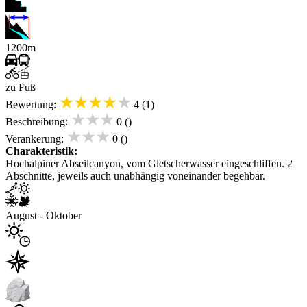
1200m
zu Fuß
★★★★★
Bewertung:
4 (1)
★★★
Beschreibung:
0 ()
★★★
Verankerung:
0 ()
Charakteristik:
Hochalpiner Abseilcanyon, vom Gletscherwasser eingeschliffen. 2
Abschnitte, jeweils auch unabhängig voneinander begehbar.
August - Oktober