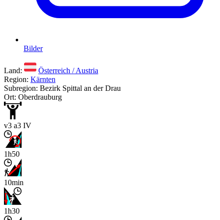
Bilder
Land:
Österreich / Austria
Region:
Kärnten
Subregion: Bezirk Spittal an der Drau
Ort: Oberdrauburg
v3 a3 IV
1h50
10min
1h30