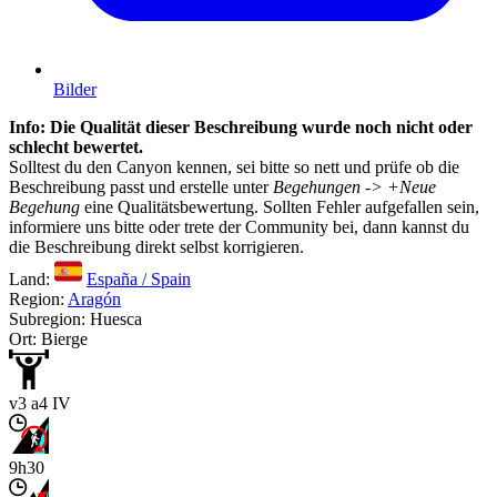
Bilder
Info: Die Qualität dieser Beschreibung wurde noch nicht oder
schlecht bewertet.
Solltest du den Canyon kennen, sei bitte so nett und prüfe ob die
Beschreibung passt und erstelle unter
Begehungen -> +Neue
Begehung
eine Qualitätsbewertung. Sollten Fehler aufgefallen sein,
informiere uns bitte oder trete der Community bei, dann kannst du
die Beschreibung direkt selbst korrigieren.
Land:
España / Spain
Region:
Aragón
Subregion: Huesca
Ort: Bierge
v3 a4 IV
9h30