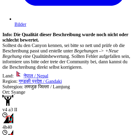
Bilder
Info: Die Qualität dieser Beschreibung wurde noch nicht oder
schlecht bewertet.
Solltest du den Canyon kennen, sei bitte so nett und prüfe ob die
Beschreibung passt und erstelle unter
Begehungen -> +Neue
Begehung
eine Qualitätsbewertung. Sollten Fehler aufgefallen sein,
informiere uns bitte oder trete der Community bei, dann kannst du
die Beschreibung direkt selbst korrigieren.
Land:
नेपाल / Nepal
Region:
गण्डकी प्रदेश / Gandaki
Subregion: लमजुङ जिल्ला / Lamjung
Ort: Syange
v4 a3 II
4h40