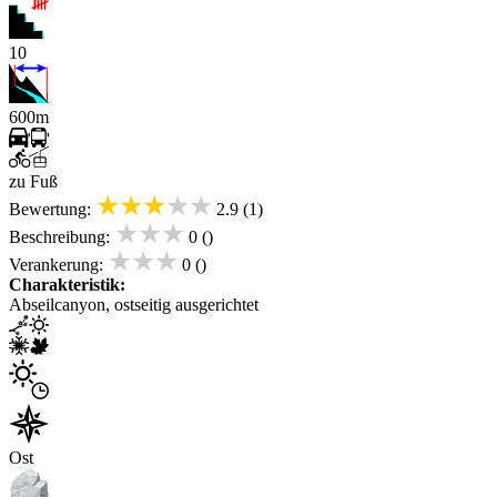
10
600m
zu Fuß
★★★★★
Bewertung:
2.9 (1)
★★★
Beschreibung:
0 ()
★★★
Verankerung:
0 ()
Charakteristik:
Abseilcanyon, ostseitig ausgerichtet
Ost