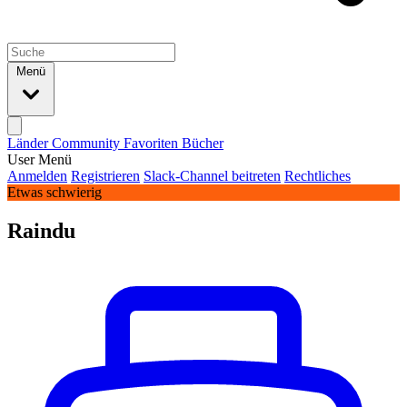
Menü
Länder
Community
Favoriten
Bücher
User Menü
Anmelden
Registrieren
Slack-Channel beitreten
Rechtliches
Etwas schwierig
Raindu