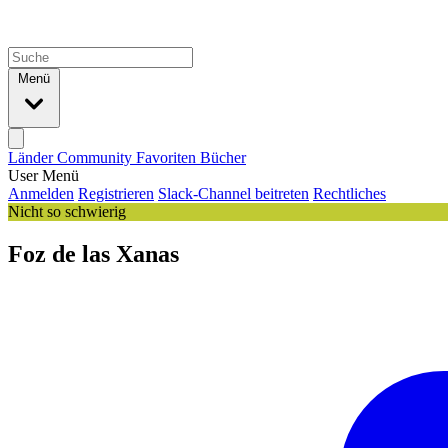
Menü
Länder
Community
Favoriten
Bücher
User Menü
Anmelden
Registrieren
Slack-Channel beitreten
Rechtliches
Nicht so schwierig
Foz de las Xanas