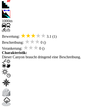
1000m
★★★★★
Bewertung:
3.1 (1)
★★★
Beschreibung:
0 ()
★★★
Verankerung:
0 ()
Charakteristik:
Dieser Canyon braucht dringend eine Beschreibung.