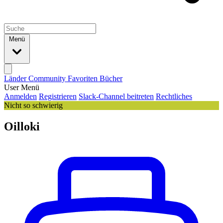
Menü
Länder
Community
Favoriten
Bücher
User Menü
Anmelden
Registrieren
Slack-Channel beitreten
Rechtliches
Nicht so schwierig
Oilloki