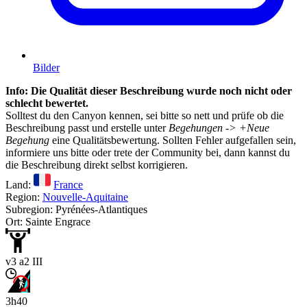
Bilder
Info: Die Qualität dieser Beschreibung wurde noch nicht oder
schlecht bewertet.
Solltest du den Canyon kennen, sei bitte so nett und prüfe ob die
Beschreibung passt und erstelle unter
Begehungen -> +Neue
Begehung
eine Qualitätsbewertung. Sollten Fehler aufgefallen sein,
informiere uns bitte oder trete der Community bei, dann kannst du
die Beschreibung direkt selbst korrigieren.
Land:
France
Region:
Nouvelle-Aquitaine
Subregion: Pyrénées-Atlantiques
Ort: Sainte Engrace
v3 a2 III
3h40