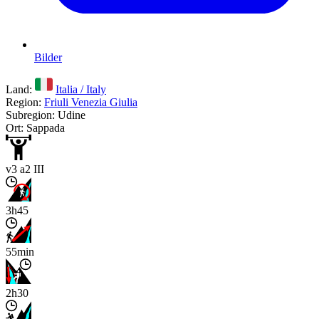
Bilder
Land:
Italia / Italy
Region:
Friuli Venezia Giulia
Subregion: Udine
Ort: Sappada
v3 a2 III
3h45
55min
2h30