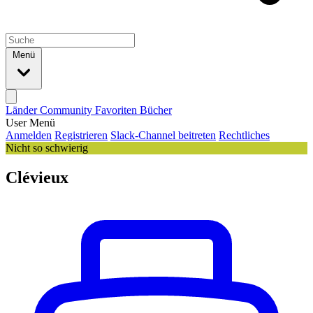
Menü
Länder
Community
Favoriten
Bücher
User Menü
Anmelden
Registrieren
Slack-Channel beitreten
Rechtliches
Nicht so schwierig
Clévieux