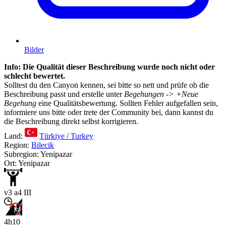
Bilder
Info: Die Qualität dieser Beschreibung wurde noch nicht oder
schlecht bewertet.
Solltest du den Canyon kennen, sei bitte so nett und prüfe ob die
Beschreibung passt und erstelle unter
Begehungen -> +Neue
Begehung
eine Qualitätsbewertung. Sollten Fehler aufgefallen sein,
informiere uns bitte oder trete der Community bei, dann kannst du
die Beschreibung direkt selbst korrigieren.
Land:
Türkiye / Turkey
Region:
Bilecik
Subregion: Yenipazar
Ort: Yenipazar
v3 a4 III
4h10