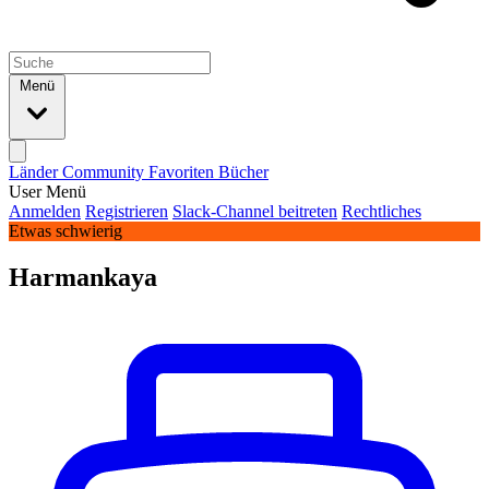
Menü
Länder
Community
Favoriten
Bücher
User Menü
Anmelden
Registrieren
Slack-Channel beitreten
Rechtliches
Etwas schwierig
Harmankaya