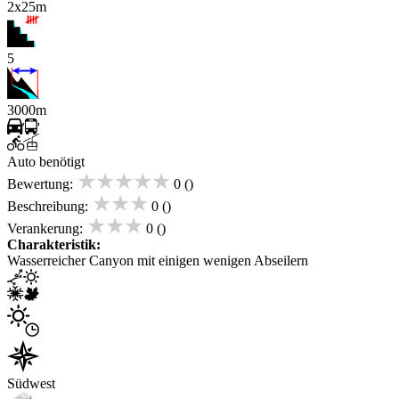
2x25m
5
3000m
Auto benötigt
★★★★★
Bewertung:
0 ()
★★★
Beschreibung:
0 ()
★★★
Verankerung:
0 ()
Charakteristik:
Wasserreicher Canyon mit einigen wenigen Abseilern
Südwest