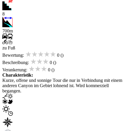
8
700m
zu Fuß
★★★★★
Bewertung:
0 ()
★★★
Beschreibung:
0 ()
★★★
Verankerung:
0 ()
Charakteristik:
Kurze, offene und sonnige Tour die nur in Verbindung mit einem
anderen Canyon im Gebiet lohnend ist. Wird kommerziell
begangen.