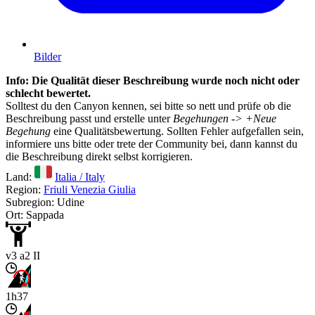
Bilder
Info: Die Qualität dieser Beschreibung wurde noch nicht oder
schlecht bewertet.
Solltest du den Canyon kennen, sei bitte so nett und prüfe ob die
Beschreibung passt und erstelle unter
Begehungen -> +Neue
Begehung
eine Qualitätsbewertung. Sollten Fehler aufgefallen sein,
informiere uns bitte oder trete der Community bei, dann kannst du
die Beschreibung direkt selbst korrigieren.
Land:
Italia / Italy
Region:
Friuli Venezia Giulia
Subregion: Udine
Ort: Sappada
v3 a2 II
1h37