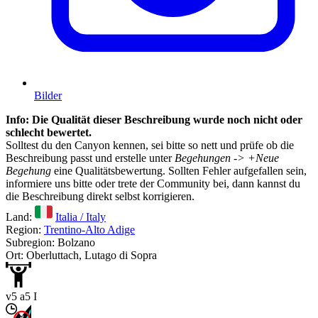
Bilder
Info: Die Qualität dieser Beschreibung wurde noch nicht oder
schlecht bewertet.
Solltest du den Canyon kennen, sei bitte so nett und prüfe ob die
Beschreibung passt und erstelle unter
Begehungen -> +Neue
Begehung
eine Qualitätsbewertung. Sollten Fehler aufgefallen sein,
informiere uns bitte oder trete der Community bei, dann kannst du
die Beschreibung direkt selbst korrigieren.
Land:
Italia / Italy
Region:
Trentino-Alto Adige
Subregion: Bolzano
Ort: Oberluttach, Lutago di Sopra
v5 a5 I