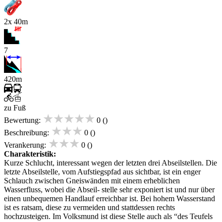
2x 40m
7
420m
zu Fuß
★★★★★
Bewertung:
0 ()
★★★
Beschreibung:
0 ()
★★★
Verankerung:
0 ()
Charakteristik:
Kurze Schlucht, interessant wegen der letzten drei Abseilstellen. Die
letzte Abseilstelle, vom Aufstiegspfad aus sichtbar, ist ein enger
Schlauch zwischen Gneiswänden mit einem erheblichen
Wasserfluss, wobei die Abseil- stelle sehr exponiert ist und nur über
einen unbequemen Handlauf erreichbar ist. Bei hohem Wasserstand
ist es ratsam, diese zu vermeiden und stattdessen rechts
hochzusteigen. Im Volksmund ist diese Stelle auch als “des Teufels